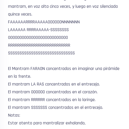
mantram, en voz alta cinco veces, y luego en voz silenciada
quince veces.
FAAAAAARRRRAAAAAOOOOOONNNNNNN
LAAAAAA RRRRAAAAA-SSSSSSSS
OOOOOOOOOOOOOOOOOOOOOOOOOO
RRRRRRRRRRRRRRRRRRRRRRRRRRR
SSSSSSSSSSSSSSSSSSSSSSSSSSSSS
El Mantram FARAON concentrados en imaginar una pirámide
en la frente.
El mantram LA RAS concentrados en el entrecejo.
El mantram OOOOOO concentrados en el corazón.
El mantram RRRRRR concentrados en la laringe.
El mantram SSSSSSS concentrados en el entrecejo.
Notas:
Estar atento para mantralizar exhalando,